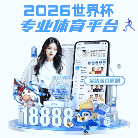
2026世界杯赔率平台推荐
· 内容营销
2024 用户...
检测调试器附...
极速掌握赛况...
体育资讯
防守哲学
足球游戏
西班牙尼科威廉姆斯迎战佛
得角首发机会盘口影响
2026-07-04 22:36
当西班牙的斗牛士激情碰撞上佛得角的蓝色坚韧，足
球世界里一场看似实力悬殊的对决，却因一个名字而
暗流涌动——尼科·威廉姆斯。这位毕尔巴鄂竞技的
边路快马，能否在迎战佛得角的比赛中赢得首发席