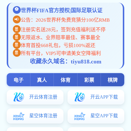
迈冲锋，也是哥伦比亚足球在星味淡化后，寻求战术
重塑的一块试金石。法伊祖拉耶夫代表乌兹别克斯坦
对阵哥伦比亚的攻防转换看点，正如同精密仪器中的
齿轮咬合，每一次转动都决定了比赛的血脉流速与最
终的格局走向。
哥伦比亚的头号球星，尤其是那位在英超赛场上令后
卫闻风丧胆的锋线大将路易斯·迪亚斯，无疑是乌兹
别克斯坦后防线最忌惮的尖刀。迪亚斯的爆发力与边
路一对一能力，在攻防转换的瞬间极具杀伤力。当哥
伦比亚由守转攻时，他们往往不依赖复杂的过渡，而
是寻求第一时间将球输送到前场，利用迪亚斯的速度
冲击对方防线身后。这种简洁高效的转换节奏，对于
乌兹别克斯坦的中后场回追能力提出了极高的要求。
一旦法伊祖拉耶夫在进攻组织中出现失误，或是中场