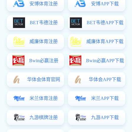
线在压上后无法及时回撤，哥伦比亚前锋的冲击力将
直接转化为致命威胁。因此，乌兹别克斯坦在本场比
赛中必须制定严密的防反隔离带，确保在丢失球权的
第一刻有人能迅速干扰迪亚斯的接球路线，逼迫他背
身拿球，而不是让他直面己方中后卫。
相较于哥伦比亚的锐利突击，乌兹别克斯坦的攻防转
换则更侧重于整体性与拉扯。法伊祖拉耶夫作为进攻
体系中的催化剂，他的跑位与接应就像是整片球场上
移动的磁铁，吸引着哥伦比亚防线做出移动。乌兹别
克斯坦在由守转攻时，倾向于利用高位逼抢打乱哥伦
比亚的防线秩序，随后通过中前场的密集短传渗透，
寻找防线间的缝隙。这种转换方式并非追求一击致
命，而是通过连续、耐心的移动来瓦解对手的防守站