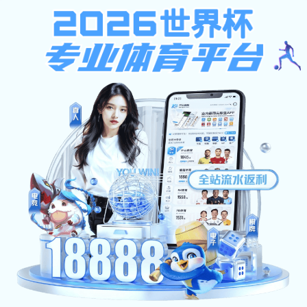
2026世界杯赔率平台推荐
· 内容营销
2024 用户...
检测调试器附...
极速掌握赛况...
体育资讯
防守哲学
足球游戏
法伊祖拉耶夫代表乌兹别克
斯坦对阵哥伦比亚攻防转换
看点
2026-07-02 15:28
当乌兹别克斯坦的年轻法伊祖拉耶夫踏上世界杯的舞
台，迎战南美劲旅哥伦比亚时，这场比赛早已超越了
简单的胜负之争。这既是中亚足球跃向世界的一次豪