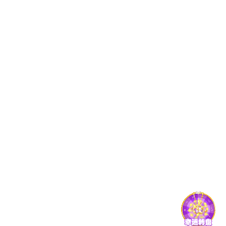
在欧冠联赛那令人窒息的夜晚，灯光如昼，草皮如
茵，当萨卡在肋部接到那...
2026-07-22
6月14日科特迪瓦厄瓜多尔赛前阵容走势
在足球的世界里，有些比赛注定要成为经典的开
篇，而6月14日即将上演...
2026-07-13