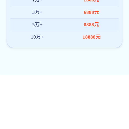
值得注意的是，阿尔及利亚队的反击并非一味蛮干，
他们懂得利用萨比策的进攻冲动。当萨比策压上参与
定位球进攻时，阿尔及利亚会派遣速度更快的边锋埋
伏在中圈附近。这种针对性布置使得“最快进球时间”
与“最后进球球队”等特殊盘口更具悬念。萨比策的攻
守平衡能力在此刻面临双重拷问：他需要精准判断何
时该前插助攻，何时该回撤保护。每一次选择都是对
盘口赔率的重新校准，而那零点几秒的迟疑，或许就
决定了阿尔及利亚是一次单刀赴会，还是被迫转入阵
地战。
综合来看，萨比策对阿尔及利亚反击线路的切断能
力，构成了本场比赛盘口最深层的逻辑基底。如果他
在90分钟内能保持稳定的防守位置感和扫荡效率，
奥地利爆冷赢球的概率将显著上升，让球盘中的“客