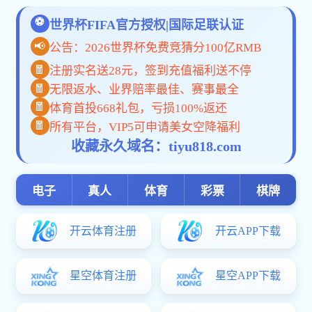
数据库审计
我们定期清理未成年用户的非必要数据。
数据爱好者
全站登录地址 - 2026世界杯官方数字门户 用户协议包
含账户管理、服务范围、行为规范、知识产权及免责条
款。
产品迭代 · 全站登录地址 - 2026...
限制民事行为能力人应在监护人同意并指导下使用 全
站登录地址 - 2026世界杯官方数字门户 服务。
传感器数据
全站登录地址 - 2026世界杯官方数字门户 可将其权利