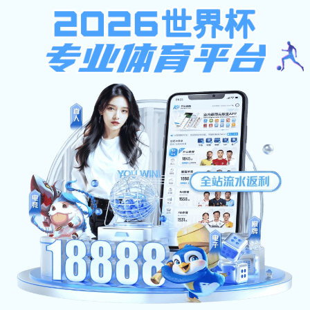
2026世界杯赔率平台推荐
· 内容营销
2024 用户...
检测调试器附...
极速掌握赛况...
体育资讯
防守哲学
足球游戏
极速比分模块
Root 检测
全站登录地址 - 2026世界杯官方数字门户 添加赛事到系统
日历，提前提醒。
全站登录地址 - 2026世界杯官方数...
您可以通过设置关闭部分第三方 SDK 的功能。