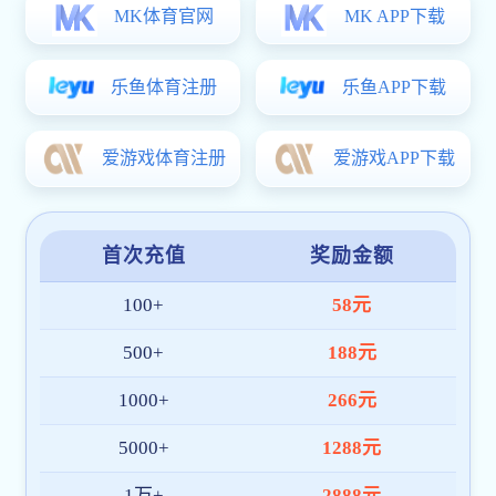
了解更多
更衣室秘闻
全站登录地址 - 2026世界杯官...
您不得在 全站登录地址 - 2026世界杯官方数字门
户 泄露他人隐私，包括姓名、电话、地址等。...
v3.5.1
平台会解释安全修改的理由。