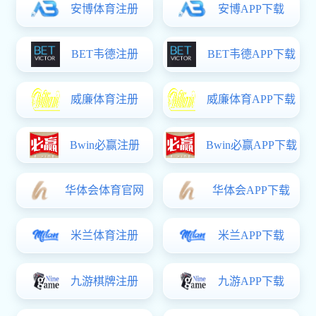
劣势便暴露无遗。苏格兰主帅或许会要求他保持合理
的防守站位，尽量将对手挡在身后，但摩洛哥队的传
中往往带着精准的弧线，迫使防守球员在移动中完成
争顶。蒂尔尼需要利用其出色的预判能力，提前占据
有利位置，用身体卡住对手的跑动路线，而不是单纯
依赖起跳高度。这种意识，恰恰是他能否抵御高空球
威胁的核心所在。
然而，蒂尔尼的防守从来不是仅靠身体对抗。他的比
赛阅读能力和顽强的拼搏精神，往往能弥补身体上的
不足。在凯尔特人和苏格兰国家队的历练中，他已经
无数次面对过比自己更高大的边锋或边前卫，并成功
用低重心和快速转身化解险情。面对摩洛哥队时，他
必须时刻保持警惕，尤其要关注对方边后卫或中场在