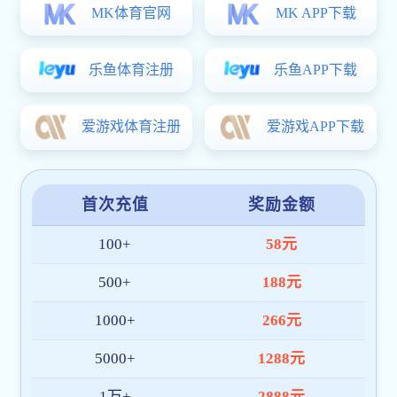
45度角区域的突然传中。摩洛哥人擅长利用中场调
度打乱防线节奏，当传球者观察到蒂尔尼前插助攻后
尚未完全回位时，一记高空球便会突然吊向他的防守
区域。此时，蒂尔尼的反应速度和弹跳时机就显得至
关重要。如果他能在对手起跳之前完成轻微的冲撞干
扰，或是在下落时用身体护住球的落点，就能有效阻
止对手形成头球攻门。反之，一旦他失去平衡或位置
被对手压制，苏格兰队的球门便将直接暴露在危险之
中。
从数据层面看，蒂尔尼在过往比赛中对高空球的防守
成功率一直维持在相对平稳的水平。他在禁区内的头
球解围次数并不多，但鲜有出现因直接争顶失败而导
致的失球。面对摩洛哥队，他需要将这种稳定转化为
一种坚韧。苏格兰的防线整体高度也不算突出，这意