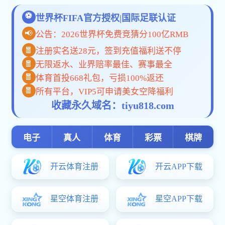
一己之力撕开对手的钢铁屏障？这不仅是一场攻防的
博弈，更是对节奏掌控与机会把握能力的终极考验。
本文将从实战角度，深度剖析绍切克在面对墨西哥防
线时，能否带动进攻节奏并创造破门良机。
捷克队的中场运转，很大程度上依赖于绍切克的全能
属性。他并非传统意义上的组织核心，而是那种能在
攻防两端提供巨大覆盖面积的“B2B”中场。面对墨西
哥防线，绍切克的首要任务不是直接冲击球门，而是
通过高强度的压迫和无球跑动，扰乱对手的防守部
署。墨西哥的后卫线以灵活和协防著称，但他们在面
对身体对抗强硬、后插上意识出色的球员时，往往会
出现短暂的失位。这正是绍切克最擅长的领域——他
可以利用节奏上的变化，在对手防线回收的瞬间突然
前插，制造门前威胁。