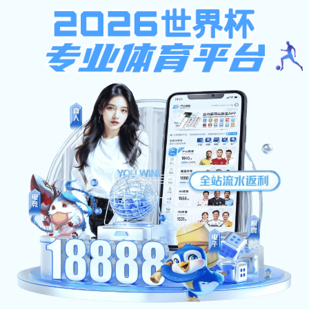
2026世界杯赔率平台推荐
· 内容营销
2024 用户...
检测调试器附...
极速掌握赛况...
体育资讯
防守哲学
足球游戏
绍切克面对墨西哥防线能否
带动进攻节奏破门机会研判
2026-07-03 22:55
在世界杯的舞台上，每一次交锋都是战术与意志的碰
撞。当东欧铁骑捷克队的中场核心绍切克，遭遇以稳
健著称的墨西哥防线时，一个问题自然而然地浮现在
球迷心中：这位在英超锤炼出的悍将，究竟能否凭借