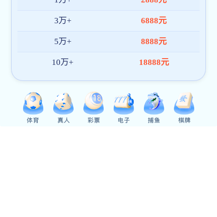
可能需要耐心等待进攻火力的集中喷发。
值得注意的是，曹圭成面对高强度对抗时的护球能
力，同样是影响速度效果的关键。若在启动前被对手
通过合理冲撞破坏节奏，其冲刺空间将被极大压缩。
墨西哥防线素以硬朗著称，这迫使曹圭成必须在启动
瞬间保持极佳的重心平衡。盘口动态中，那些关于
“曹圭成个人犯规次数”或“制造定位球次数”的选项，
同样隐含了对其对抗能力的评估。从战术博弈的深度
来看，这不仅是速度的较量，更是身体与意志的拉
锯。
综合来看，曹圭成能否在墨西哥防线面前打出速度优
势，将成为韩国队实现战略目标的风向标。对于紧密
关注盘口的观众而言，实时观察其跑动距离与冲刺次