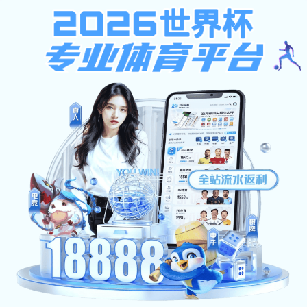
2026世界杯赔率平台推荐
· 内容营销
2024 用户...
检测调试器附...
极速掌握赛况...
体育资讯
防守哲学
足球游戏
6月12日美国对巴拉圭替补奇
兵
2026-07-01 16:57
当足球世界的目光聚焦于2026年美加墨世界杯预选
赛的烽火硝烟时，一场看似波澜不惊却又暗藏玄机的
对决悄然展开。6月12日，美国队坐拥主场之利，迎
战来自南美劲旅巴拉圭。然而，比赛的剧本并未如预