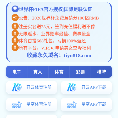
将潜在的机会转化为致命的破门？这不仅是一场技术
与战术的博弈，更是一次对射手嗅觉与防守体系意志
力的直接检验。本文将深入剖析哈兹里的技术特点与
日本队防线的潜在软肋，探讨他在比赛中扩大射门威
胁、创造破门机会的多重可能性。
哈兹里之所以被寄予厚望，首先在于他作为前锋的本
能反应与空间感知能力。他并非那种单纯依赖队友喂
饼的站桩式中锋，而更擅长在禁区前沿游弋，利用对
手防线的短暂松动完成致命一击。面对日本队整体性
极强、轮转换位迅捷的后卫线，哈兹里的优势恰恰在
于他能够捕捉到那些稍纵即逝的瞬间——比如当日本
中卫上前逼抢后留下的身后空当，或者边后卫内收不
及时产生的肋部走廊。他若能持续在这些区域施加压
力，那么每一次拿球都可能演变为一次有威胁的破门