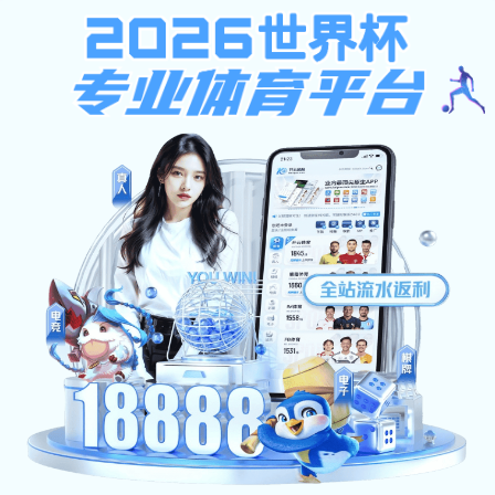
2026世界杯赔率平台推荐
· 内容营销
2024 用户...
检测调试器附...
极速掌握赛况...
体育资讯
防守哲学
足球游戏
哈兹里面对日本队防线能否
扩大射门威胁破门机会参考
2026-07-05 13:04
在世界杯的绿茵场上，每一次射门都可能成为历史的
注脚。当突尼斯锋线尖刀哈兹里面对日本队那条以纪
律性著称的防线时，一个悬念随之浮现：这位速度和
力量兼备的攻击手，究竟能否在关键区域撕开缺口，