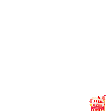
2026世界杯巴西海地赛前比分前瞻
足球世界的脉搏，从未像此刻这样跳动得如此剧
烈。当2026年世界杯的...
2026-07-13
K组乌兹别克斯坦交锋刚果金伤停影响搜
在世界杯预选赛的浩瀚星图中，总有一些对决因其
不可预知的戏剧性与...