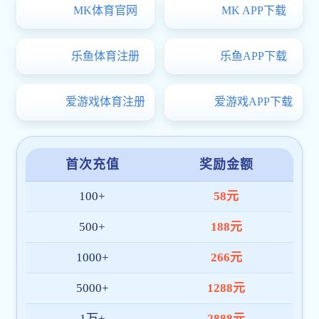
当然，仅仅具备身体条件还不足以确保破门得分。哈
兹里能否真正扩大射门威胁，关键在于他对比赛局势
的阅读能力以及最终的射门选择。他需要避免陷入与
对方中卫的缠斗，转而更多地寻求与队友的二过一配
合，以此打乱日本队的防守阵型。一旦他能通过跑位
带开防守者，为身后的插上队友创造空间，或者反跑
切入小禁区腹地接应传中，那么他获得射门空间的概
率将大幅提升。这种灵动的、耐心的渗透，往往比单
纯的硬冲硬打更能撕开日本队的防线，而每一次在禁
区内贴近球门的触球，都可能成为一次绝佳的破门机
会参考。
另一大变数在于比赛的上半场与下半场不同阶段，日
本队的防守体能和专注度是否会出现波动。众所周