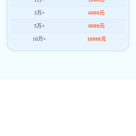
知，日本球员以跑动能力强、战术纪律性高著称，但
在高强度对抗消耗下，他们在比赛末段的防守协同偶
尔会松懈。哈兹里若能在比赛后半段依然保持充沛体
力，并充分利用对手防线可能出现的犹豫或补位失
误，那么他的突袭将更具威胁。此时，一次简单的边
路传中或是突然的远射击中后卫折射入门，都可能成
为决定比赛走向的关键因素。因此，教练组在战术部
署上若能给予哈兹里更多自由开火权，并搭配灵活的
换位策略，无疑将增加这场对决中破门概率的变数。
我们不能忽视心理层面对哈兹里的影响。面对日本队
这种攻守均衡的劲旅，前锋在压力下的心态往往能决
定射门的质量。哈兹里过往在关键比赛中的表现证
明，他具备冷静处理单刀球或在多人包夹下完成打门
的能力。这种气质，使得他在面对日本门将权田修一