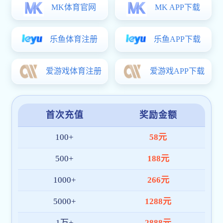
拥多员悍将，无论是身体对抗还是位置感都堪称一
流。面对卡拉斯基利亚这样擅于单兵作战的突击手，
英格兰人绝不会掉以轻心。他们大概率会采取合围策
略，一名边后卫正面拦截，后腰或者中卫侧面协防。
这种多人夹击的方式，意在压缩卡拉斯基利亚的变向
空间，逼迫他陷入传球失误的窘境。但这对于卡拉斯
基利亚而言，施展边路突破的舞台恰恰需要对抗与碰
撞。他拥有极为出色的脚下频率，能够在极小的范围
内完成急停、变向以及人球分过。英超联赛的高强度
对抗，或许已经为英格兰球员提供了丰富的防守经
验，但卡拉斯基利亚的风格更接近于南美街头的狂放
与不羁。他会在看似无路可走的情况下，突然将皮球
从防守球员双腿之间捅过，随后一个箭步完成超车。
英格兰队的防线，必须时刻保持警惕，任何一瞬间的