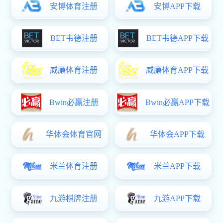
战袍，在狭长的边线区域内，如同一头嗅到血腥的猎
豹，每一次触球都试图撕开对手的防线缺口。卡拉斯
基利亚的爆发力惊人，第一步启动便能甩开防守者半
个身位。更为难得的是，他在高速行进中依然能保持
对皮球的精妙控制。英格兰队的边后卫们，即便拥有
顶级联赛锤炼出的防守意识，也会面对他时感到棘
手。卡拉斯基利亚的边路突破，不仅是个人技术的展
现，更事关巴拿马队能否在僵局中制造惊喜。一旦他
成功撕开防线，便意味着中路包抄的队友将获得直面
门将的绝佳机会。整个巴拿马的进攻体系，都依赖于
他的这一记致命突袭。这一幕，注定会成为比赛中最
具观赏性的风景线。
英格兰队的边路防守，历来以体系严密著称。他们坐