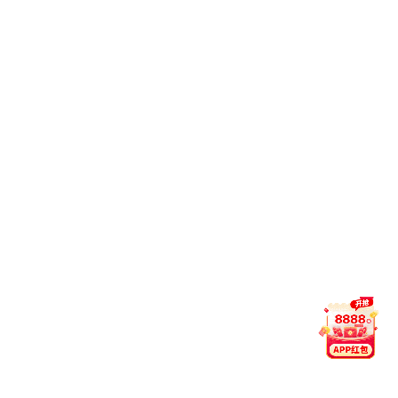
6月26日挪威vs法国冷门预警
在世界杯的舞台上，冷门永远是足球最令人着迷的
催化剂。6月26日，挪...
2026-07-12
6月21日沙特vs西班牙防线漏洞
在世界杯足球赛的浩瀚星河中，每一场比赛都是一
场精心编排的戏剧，而...
2026-07-12