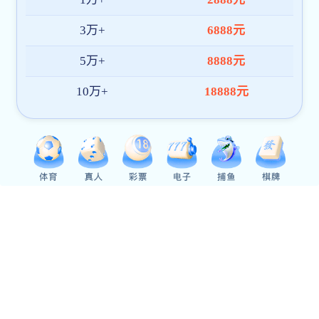
松懈，都可能被这位边路快马抓住机会。
团队战术层面，巴拿马队显然进行了精心部署。他们
不会与英格兰队在中场进行过多纠缠，那样无异于以
己之短攻彼之长。最直接有效的策略，就是将球权快
速输送到边路，让卡拉斯基利亚在开阔地带与对手单
挑。一旦卡拉斯基利亚成功完成边路突破，他可以选
择下底传中，也可以选择横向内切。他具备一脚精准
的传中能力，皮球常常能绕过前点防守，找到禁区内
的队友。此外，他也时常尝试内切射门，利用对手防
线回缩的瞬间，轰出一记势大力沉的弧线球。英格兰
队的门将，同样需要提前做好应对准备。卡拉斯基利
亚的每一次边路突破，都如同一颗点燃引信的炸弹，
随时可能在英格兰禁区附近爆炸。即便对手多次成功
化解，但只要一次失误，便足以改变整场比赛的走