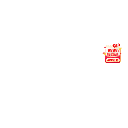
在世界杯预选赛的浩瀚星图中，总有一些对决因其
不可预知的戏剧性与...
2026-07-13
2026世界杯德国库拉索赛前首发分析
2026年世界杯的战火即将延烧至北美大陆，而一场
足以令全球球迷血脉...
2026-07-13