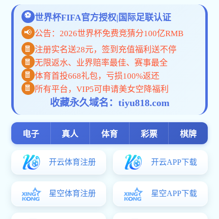
一个核心变量上：曾效力于墨尔本城的锋线尖刀博雷
洛。他能否通过自身节奏的转换，成为打破巴拉圭钢
铁防线的关键钥匙？这不仅是战术层面的悬念，更是
决定比赛走向的潜在爆点。
博雷洛之于澳大利亚队的意义，远非一个普通得分手
那么简单。在南美球队普遍以高强度对抗和严密整体
性著称的背景下，澳大利亚队想要撕开巴拉圭的防
线，往往需要依赖个体层面的突然性。博雷洛的技术
特点恰好契合这一点——他并非纯粹依靠速度生吃对
手的类型，而是擅长在持球时通过步频与节奏的瞬间
变化制造空间。这种能力在面对巴拉圭这种纪律严明
但侧重站位防守的球队时，可能成为破局的利器。当
巴拉圭队习惯性地以为澳大利亚的进攻会走边路传中
或中路渗透时，博雷洛突然的内切或者假动作后的变