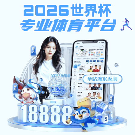
2026世界杯赔率平台推荐
· 内容营销
2024 用户...
检测调试器附...
极速掌握赛况...
体育资讯
防守哲学
足球游戏
美国vs土耳其2026世界杯首
轮走势
2026-06-21 19:06
当国际足联的抽签尘埃落定，世界足坛的目光便不约
而同地聚焦在了这场看似“非传统”的较量之上。2026
年世界杯首轮，美国男足对阵土耳其男足，这不仅仅
是一场小组赛的胜负预演，更是一场关于足球哲学、