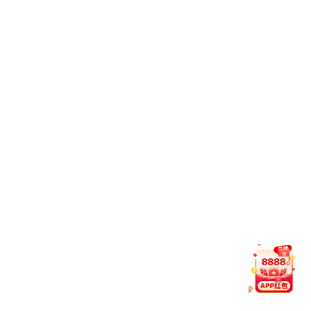
6月26日挪威vs法国冷门预警
在世界杯的舞台上，冷门永远是足球最令人着迷的
催化剂。6月26日，挪...
2026-07-12
6月21日沙特vs西班牙防线漏洞
在世界杯足球赛的浩瀚星河中，每一场比赛都是一
场精心编排的戏剧，而...