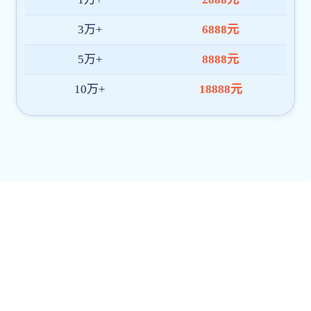
当然，我们无法忽视黑马因素。世界杯的历史无数次
证明，首轮比赛往往充满了偶然性与不确定。美国媒
体与球迷的狂热支持，既可能成为球队的第十二人，
也可能转化为无形的压力。土耳其的“野性”足球风
格，往往在看似被动的局面下爆发出惊人的战斗力。
考虑到双方在防守端都存在一些潜在的隐患，本场比
赛很大概率会是一场攻防转换极快、进球数不会少的
开放性对决。对于中立球迷来说，这无疑是一场视觉
盛宴；而对于双方教练组来说，如何在激情的碰撞中
保持战术的冷静，将直接决定最终的战局走势。
在赛前展望的舆论场中，各方媒体普遍倾向于美国队
稍占上风，这得益于其主场之利以及近年来的稳定上
升轨迹。然而，看过土耳其队比赛的人都知道，永远