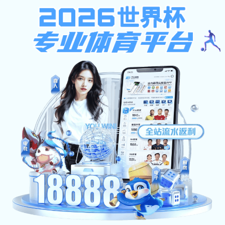
2026世界杯赔率平台推荐
· 内容营销
2024 用户...
检测调试器附...
极速掌握赛况...
体育资讯
防守哲学
足球游戏
主场战特谢拉零角度破门武
汉三镇绝杀瞬间
2026-06-21 20:22
前言：足球场上，最令人热血沸腾的瞬间，往往是在
比赛即将结束的那一刻。当所有人都以为平局将成为
最终结局，一位球员却在最不可能的角度，用一脚近
乎疯狂的射门，改写了比赛的走向。武汉三镇主场迎