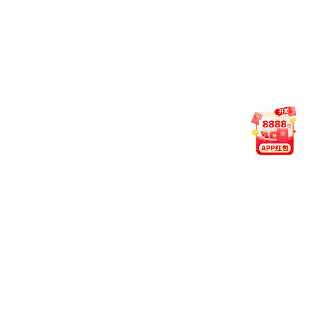
在世界杯预选赛的浩瀚星图中，总有一些对决因其
不可预知的戏剧性与...
2026-07-13
2026世界杯德国库拉索赛前首发分析
2026年世界杯的战火即将延烧至北美大陆，而一场
足以令全球球迷血脉...
2026-07-13