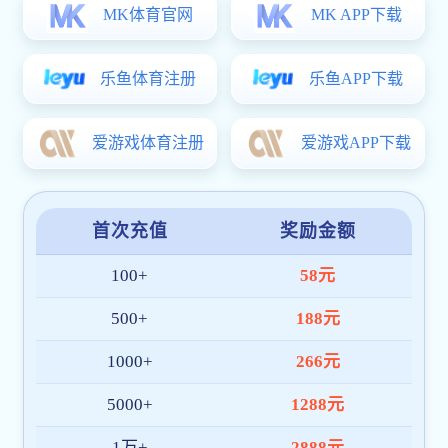
得先机，必须增加角球的战术多样性，减少高空球的
直接强攻，转为更具迷惑性的地面传切。
反观哥伦比亚，他们的角球进攻更依赖于“效率”。前
场球员如博雷和勒马的跑位极为灵活，他们会利用交
叉换位制造防守空当。哥伦比亚队的一大特色是他们
在角球进攻中并不追求第一时间完成打门，而是更注
重控制落点，通过二次进攻来撕裂防线。这种看似繁
琐的尝试，实则建立在高强度的身体对抗基础之上。
葡萄牙后卫线上的鲁本·迪亚斯和努诺·门德斯需要保
持极高的专注度，因为角球区域的乱战极有可能导致
失位。葡萄牙队在定位球防守中的一大隐患在于对远
门柱的保护，而哥伦比亚恰好擅长这一区域的攻击。
根据这份赛前角球分析的推演，葡萄牙若想限制对
手，关键在于压迫持球队员，并切断向远门柱的输送