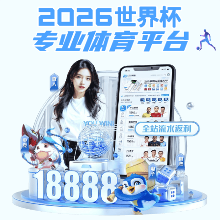
2026世界杯赔率平台推荐
· 内容营销
2024 用户...
检测调试器附...
极速掌握赛况...
体育资讯
防守哲学
足球游戏
2026世界杯葡萄牙哥伦比亚
赛前角球分析
2026-06-22 13:12
在足球的浩瀚星河中，定位球往往扮演着改变命运的
无名英雄。当目光聚焦于2026年世界杯的舞台，一
场潜在的战术风暴正在酝酿——葡萄牙与哥伦比亚的
角球对决。这不仅是力量与技巧的碰撞，更是智慧与