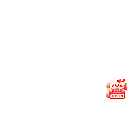
K组乌兹别克斯坦交锋刚果金伤停影响搜
在世界杯预选赛的浩瀚星图中，总有一些对决因其
不可预知的戏剧性与...
2026-07-13