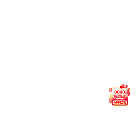
6月21日沙特vs西班牙防线漏洞
在世界杯足球赛的浩瀚星河中，每一场比赛都是一
场精心编排的戏剧，而...
2026-07-12