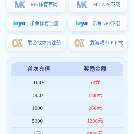
术调整。他们加强了对梅西的限制，采取了更具侵略
性的犯规战术，试图切断他与全队的联系。这种针对
性的部署一度取得了效果，迈阿密国际的进攻流畅度
有所下降。比赛第65分钟，西雅图利用一次角球机
会，由高中锋在混战中头球扳平比分。此时，西雅图
主场的声浪达到了顶点，压力重新回到了迈阿密国际
一边。然而，真正的领袖总能在逆境中挺身而出。在
被对手扳平后的十分钟里，梅西没有丝毫急躁，反而
更加积极地回防与串联。他多次在对方半场完成关键
抢断，用自己在世界杯和无数大赛中淬炼出的心理素
质，感染着身边的每一名队友。这种无形的领导力，
正是迈阿密国际在客场所急需的宝贵特质。
比赛的高潮出现在第81分钟。迈阿密国际获得前场