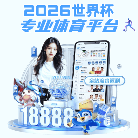
2026世界杯赔率平台推荐
· 内容营销
2024 用户...
检测调试器附...
极速掌握赛况...
体育资讯
防守哲学
足球游戏
梅西队长爆发迈阿密国际大
战西雅图海湾人巅峰对决
2026-06-24 14:37
在北美足坛的璀璨星河中，总有一些对决能够点燃球
迷的热情，成为赛季的焦点。当“梅球王”带领他的迈
阿密国际军团，踏上客场挑战传统劲旅西雅图海湾人
的草皮时，这场注定载入史册的巅峰较量，不仅仅是