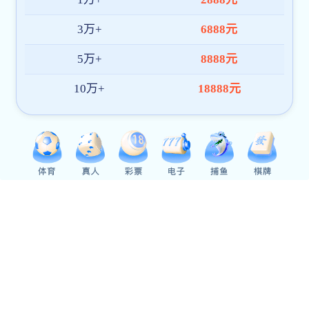
任意球，距离球门约28米。这几乎是梅西的专属区
域。在全世界球迷的注视下，他深吸一口气，助跑、
摆腿、触球，皮球划出一道美妙的弧线，完美地绕过
了人墙，直挂球门左上死角。门将尽管做出了极限扑
救，却依然无法阻止皮球入网。2-1！梅西用一记无
解的任意球，为球队重新取得了领先优势。这粒金子
般的进球，不仅是他个人能力的极致体现，更是他作
为队长责任感的完美诠释。在球队最需要他的时候，
他从不让人失望。凭借这次关键的爆发，迈阿密国际
成功地在客场带走了三分，这场巅峰对决最终以客队
的胜利告终。
纵观整场比赛，梅西的领导力与关键时刻的爆发，是
球队赢得这场巅峰对决的核心要素。从数据上看，他
不仅贡献了一传一射，更在传球成功率、关键传球、