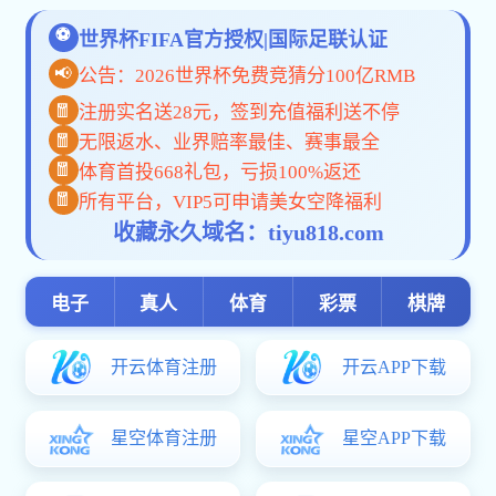
舞台上完成了一次教科书式的默契配合，不仅帮助球
队实现酣畅淋漓的复仇，更让“巨星连线”成为这个夜
晚最闪亮的注脚。这是技术、智慧与意志的完美碰
撞，也是一场关于尊严与荣耀的救赎之战。
故事要从数周前说起。彼时，洛杉矶银河在客场遭遇
了一场令人扼腕的失利，对手正是同区劲旅。那场比
赛后，更衣室里的沉默和训练场上的汗水，都预示着
复仇的种子已经埋下。作为球队新赛季的核心引援，
穆西亚拉背负着巨大的期望，这位从欧洲豪门转会而
来的攻击手，需要一场标志性的胜利来证明自己的价
值。而南野拓实，这位日本足球的瑰宝，同样渴望在
北美赛场上留下属于自己的印记。两人的技术特点本
就有天然互补——穆西亚拉拥有令人惊叹的盘带突破
能力，能在狭小空间内撕开防线；南野拓实则以其无