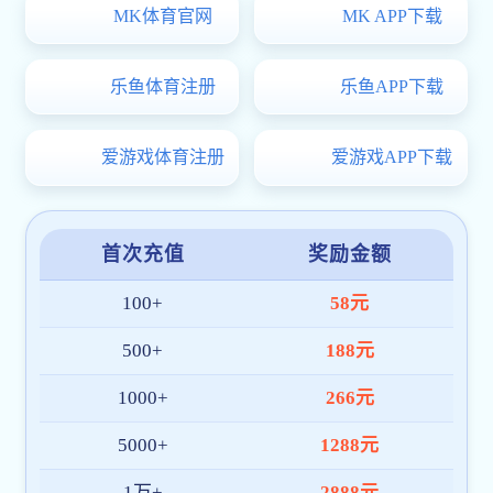
气呵成，仿佛经过千万次排练。
这粒进球彻底点燃了球场，也打乱了客队的部署。他
们被迫压上进攻，反而给了洛杉矶银河更多的反击机
会。穆西亚拉与南野拓实的连线并非昙花一现，下半
场第67分钟，两人再次复刻了类似的配合。这一
次，南野拓实投桃报李，他在前场抢断后迅速分球，
穆西亚拉带球长驱直入，在禁区弧顶处用一记标志性
的远射将比分扩大为2比0。此后的比赛虽仍有波
澜，但大局已定。最终，洛杉矶银河以一场完胜实现
了对对手的复仇，而穆西亚拉与南野拓实的“巨星连
线”成为了赛后全球体育媒体争相报道的头条。
回顾整场比赛，这场复仇成功的意义远超三分。对于
洛杉矶银河而言，它证明了球队在构建以技术流为核