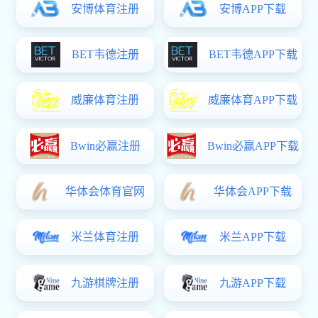
完全展现，克罗斯和莫德里奇的调度让比赛节奏尽在
掌握。
随着比赛的深入，皇马的进攻愈发犀利。维尼修斯的
状态热得发烫，他的每一次触球都充满威胁。埃尔切
的防守球员疲于奔命，却无法阻止这位巴西边锋的奔
袭。第二粒进球来自于一次典型的快速反击：后场断
球后，几脚简洁的传递便撕开了对手的防线，维尼修
斯接球后内切射门，皮球划出一道美妙的弧线钻入网
窝。这粒进球彻底点燃了客队球迷的热情，也让比赛
的天平完全倾斜。皇马火力全开，他们不再满足于一
两个球的领先，而是持续施压，试图用更猛烈的进攻
摧毁对手的意志。
下半场，埃尔切试图通过换人调整来挽回颓势，但皇