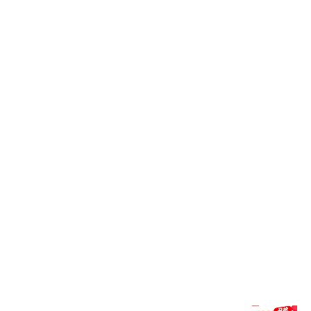
2026世界杯巴西海地赛前比分前瞻
足球世界的脉搏，从未像此刻这样跳动得如此剧
烈。当2026年世界杯的...
2026-07-13