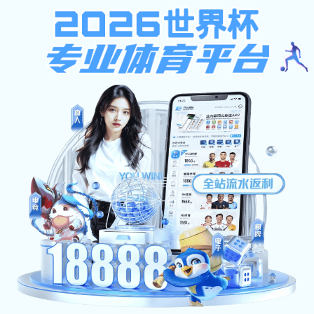
2026世界杯赔率平台推荐
· 内容营销
2024 用户...
检测调试器附...
极速掌握赛况...
体育资讯
防守哲学
足球游戏
维尼修斯帽子戏法皇马客场
血洗埃尔切火力全开
2026-06-21 20:07
在足球的世界里，总有一些夜晚属于个人英雄主义的
闪耀，而2023年的一场西甲对决，正是这样的时
刻。当皇家马德里的白色战袍在埃尔切的客场飞扬，
年轻的巴西天才维尼修斯用一记帽子戏法，点燃了整