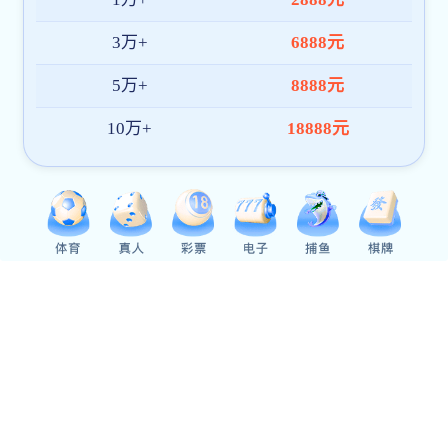
帽子戏法的背后，是球队整体战术的成功执行。从防
守端的稳固，到中场的控制，再到前场的效率，皇马
展现出了统治级的水准。而埃尔切虽然主场落败，但
也暴露出在面对顶级球队时，防守体系存在的短板。
再看数据层面，皇马全场控球率超过六成，射门次数
更是远超对手。维尼修斯帽子戏法，不仅让他个人数
据耀眼，也推动球队在积分榜上继续紧追榜首。作为
西甲赛场的焦点人物，维尼修斯本赛季的成长有目共
睹。从初到皇马时的不适应，到如今成为球队的进攻
核心，他的进步轨迹令人赞叹。这场比赛的帽子戏
法，正是他努力的最好回报。
对于球迷而言，这样的夜晚无疑是幸福的。皇马客场
血洗埃尔切，不仅是一场胜利，更是一种态度的展