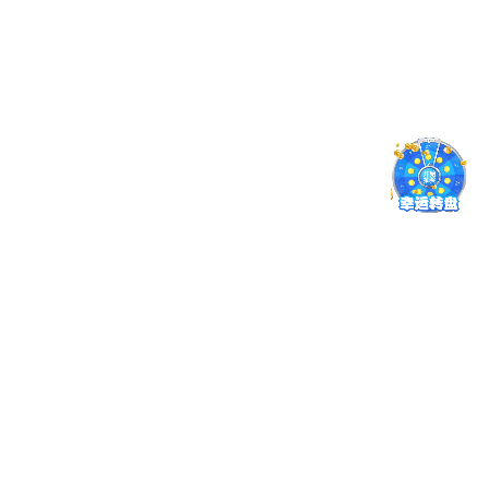
在欧冠联赛那令人窒息的夜晚，灯光如昼，草皮如
茵，当萨卡在肋部接到那...
2026-07-22
6月14日科特迪瓦厄瓜多尔赛前阵容走势
在足球的世界里，有些比赛注定要成为经典的开
篇，而6月14日即将上演...
2026-07-13