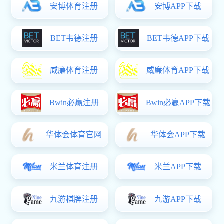
一度陷入混乱。但正是这股因越位争议引发的躁动，
意外地为那不勒斯注入了额外的能量。他们没有沉溺
于抱怨，而是在短暂调整后，用更犀利的进攻回击了
质疑。这就是奥斯梅恩越位争议引爆那不勒斯闪电战
的起点：一次看似不公的决定，反而成了点燃球队斗
志的火种。
重新开球后，那不勒斯迅速提升了攻防节奏。中场核
心通过精准的调度撕开对手防线，边路快马则像离弦
之箭般反复冲击对方肋部。短短5分钟内，球队完成
了3次极具威胁的射门。第32分钟，左路突破后传
中，奥斯梅恩在后点抢点稍慢一步，但皮球滑门而
过，惊出对手一身冷汗；第35分钟，中场球员轰出
远射，被门将奋力扑出。这种短时间内的高强度压