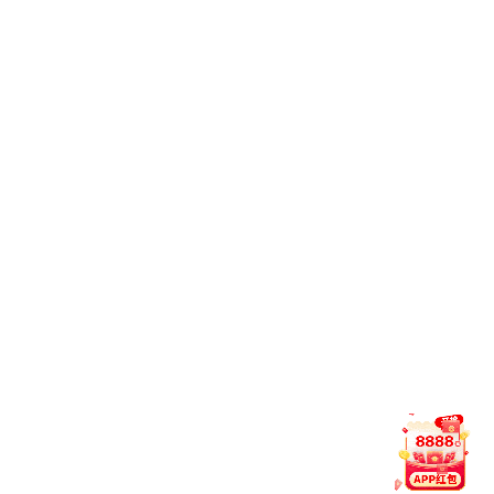
2026世界杯巴西海地赛前比分前瞻
足球世界的脉搏，从未像此刻这样跳动得如此剧
烈。当2026年世界杯的...
2026-07-13
K组乌兹别克斯坦交锋刚果金伤停影响搜
在世界杯预选赛的浩瀚星图中，总有一些对决因其
不可预知的戏剧性与...
2026-07-13